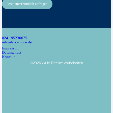
Jetzt unverbindlich anfragen
0241 95230075
info@aixadvice.de
Impressum
Datenschutz
Kontakt
©2026 • Alle Rechte vorbehalten