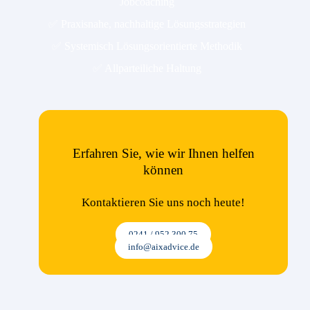
Jobcoaching
✅ Praxisnahe, nachhaltige Lösungsstrategien
✅ Systemisch Lösungsorientierte Methodik
✅ Allparteiliche Haltung
Erfahren Sie, wie wir Ihnen helfen
können
Kontaktieren Sie uns noch heute!
0241 / 952 300 75
info@aixadvice.de