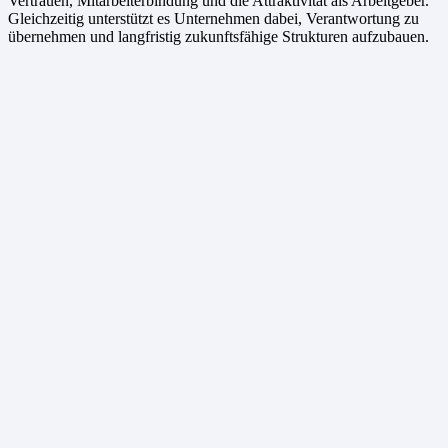
Vertrauen, Mitarbeiterbindung und die Attraktivität als Arbeitgeber.
Gleichzeitig unterstützt es Unternehmen dabei, Verantwortung zu
übernehmen und langfristig zukunftsfähige Strukturen aufzubauen.
T. INKLUSION. ARBEITS