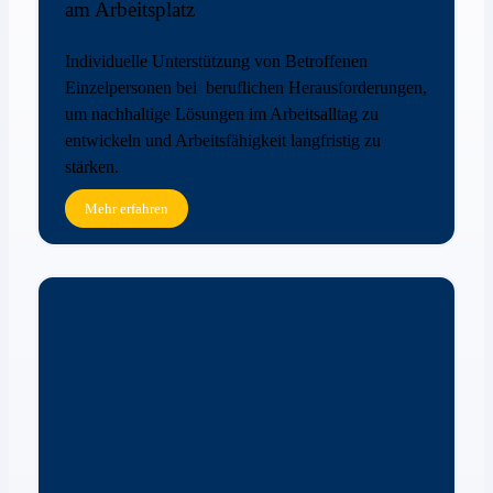
am Arbeitsplatz
Individuelle Unterstützung von Betroffenen
Einzelpersonen bei beruflichen Herausforderungen,
um nachhaltige Lösungen im Arbeitsalltag zu
entwickeln und Arbeitsfähigkeit langfristig zu
stärken.
Mehr erfahren