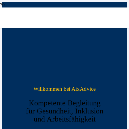
Willkommen bei AixAdvice
Kompetente Begleitung
für Gesundheit, Inklusion
und Arbeitsfähigkeit