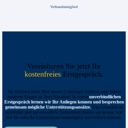
Verbandsmitglied
Vereinbaren Sie jetzt Ihr
kostenfreies
Erstgespräch.
Sie möchten mehr über unsere Leistungen erfahren oder haben
konkrete Fragen zu Ihrer Situation? In einem
unverbindlichen
Erstgespräch lernen wir Ihr Anliegen kennen und besprechen
gemeinsam mögliche Unterstützungsansätze.
Das Gespräch ist
kostenfrei und unverbindlich. Gemeinsam finden wir heraus, wie
wir Sie oder Ihr Unternehmen bestmöglich unterstützen können.