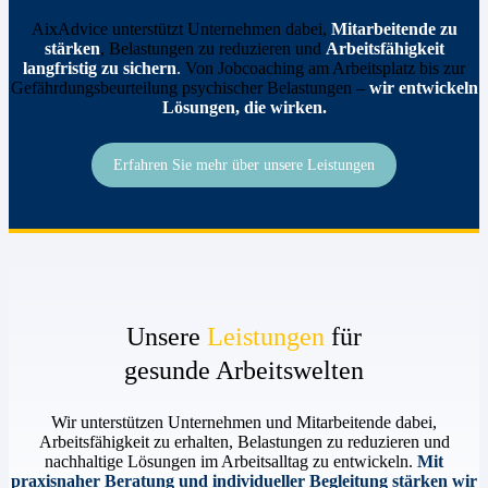
AixAdvice unterstützt Unternehmen dabei,
Mitarbeitende zu
stärken
, Belastungen zu reduzieren und
Arbeitsfähigkeit
langfristig zu sichern
.
Von Jobcoaching am Arbeitsplatz bis zur
Gefährdungsbeurteilung psychischer Belastungen –
wir entwickeln
Lösungen, die wirken.
Erfahren Sie mehr über unsere Leistungen
Unsere
Leistungen
für
gesunde Arbeitswelten
Wir unterstützen Unternehmen und Mitarbeitende dabei,
Arbeitsfähigkeit zu erhalten, Belastungen zu reduzieren und
nachhaltige Lösungen im Arbeitsalltag zu entwickeln.
Mit
praxisnaher Beratung und individueller Begleitung stärken wir