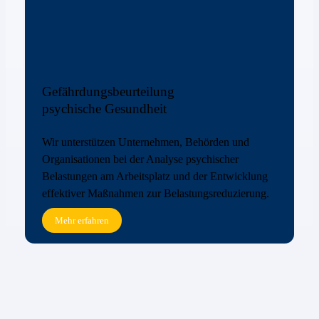
Gefährdungsbeurteilung
psychische Gesundheit
Wir unterstützen Unternehmen, Behörden und
Organisationen bei der Analyse psychischer
Belastungen am Arbeitsplatz und der Entwicklung
effektiver Maßnahmen zur Belastungsreduzierung.
Mehr erfahren